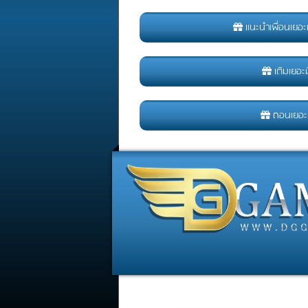
แนะนำเพื่อนเยอะ
เติมเยอะม
ถอนเยอะม