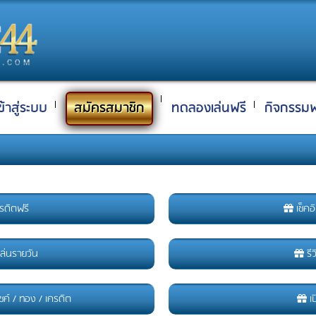
ข้าสู่ระบบ
สมัครสมาชิก
ทดลองเล่นฟรี
กิจกรรมฟ
รดิตฟรี
เช็คอ
ล่นรายวัน
รีว
ซค์ / ทอง / เครดิต
เป