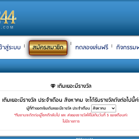
ข้าสู่ระบบ
สมัครสมาชิก
ทดลองเล่นฟรี
กิจกรรมฟ
เติมเยอะมีรางวัล
เติมเยอะมีรางวัล ประจำเดือน สิงหาคม จะได้รับรางวัลดังต่อไปนี้ค่
ผู้ที่ทำยอดเงินเติมเยอะมีรางวัล ประจำเดือน
*ทีมงานจะติดต่อผู้โชคดีกลับไป และ ส่งของรางวัลให้ไม่เกินวันที่ 5 ของเดือนค่ะ
ไม่มีรายการ