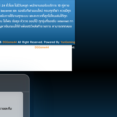
24 ชั่วโมง ไม่มีวันหยุด พนักงานรอรับบริการ 10 คู่สาย
acarrat และ รองรับกีฬาออนไลน์ ครบทุกกีฬา หวยมีทุก
องรับการใช้งานทุกระบบ และสะดวกที่สุดไปไหนเล่นได้ทุก
าน ไอโฟน ซัมซุง หัวเวย ออปโป้ ทุกรุ่นที่รองรับ interrnet กา
มดปัญหาเงินถอนได้ช้าเพียง15วิหลังทำรายการ สามารถทดลอง
26
DGGame44
All Right Reserved. Powered By
YunGaming
Copyright © 2026
DGGame44
All Right Reserved.
หารและทีม