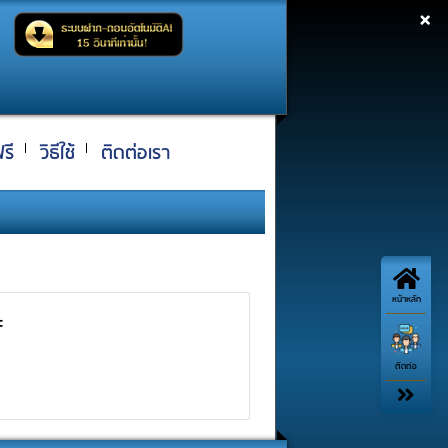
×
รี
วิธีใช้
ติดต่อเรา
หน้าหลัก
ะ
ติดต่อ