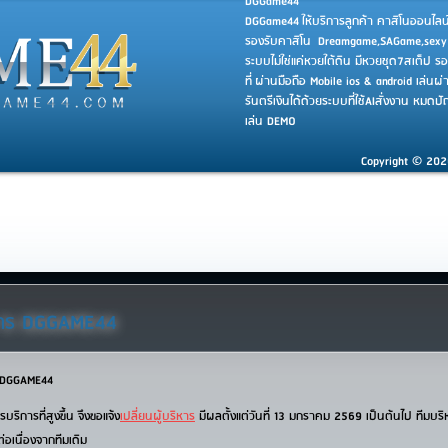
DGGame44
DGGame44 ให้บริการลูกค้า คาสิโนออนไลน์ 
รองรับคาสิโน Dreamgame,SAGame,sexy b
ระบบไม่ใช่แค่หวยใต้ดิน มีหวยชุด7สเต็ป ร
ที่ ผ่านมือถือ Mobile ios & android เล่นผ่
รันตรีเงินได้ด้วยระบบที่ใช้AIสั่งงาน ห
เล่น DEMO
Copyright © 20
าร DGGAME44
 DGGAME44
ิการที่สูงขึ้น จึงขอแจ้ง
เปลี่ยนผู้บริหาร
มีผลตั้งแต่วันที่ 13 มกราคม 2569 เป็นต้นไป ทีมบริ
่อเนื่องจากทีมเดิม