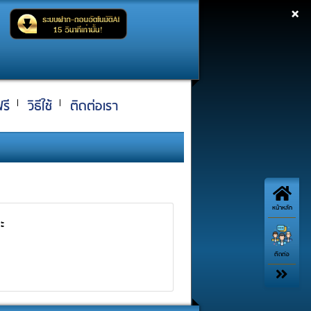
×
รี
วิธีใช้
ติดต่อเรา
หน้าหลัก
ะ
ติดต่อ