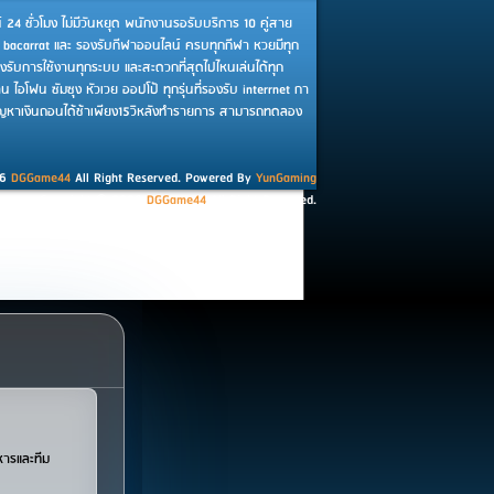
24 ชั่วโมง ไม่มีวันหยุด พนักงานรอรับบริการ 10 คู่สาย
acarrat และ รองรับกีฬาออนไลน์ ครบทุกกีฬา หวยมีทุก
องรับการใช้งานทุกระบบ และสะดวกที่สุดไปไหนเล่นได้ทุก
าน ไอโฟน ซัมซุง หัวเวย ออปโป้ ทุกรุ่นที่รองรับ interrnet กา
มดปัญหาเงินถอนได้ช้าเพียง15วิหลังทำรายการ สามารถทดลอง
26
DGGame44
All Right Reserved. Powered By
YunGaming
Copyright © 2026
DGGame44
All Right Reserved.
หารและทีม