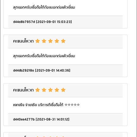
สุดยอดครับเชื่อถือได้ต้องบอกต่อแล้วเยี่ยม
d44a8b7957d [2021-09-01 15:03:23]
คะแนนโหวต
สุดยอดครับเชื่อถือได้ต้องบอกต่อแล้วเยี่ยม
d44db292f8a [2021-09-01 14:40:36]
คะแนนโหวต
แจกจริง จ่ายจริง บริการดีเชื่อถือได้ ⭐⭐⭐⭐⭐
d440ee4277b [2021-08-31 14:01:12]