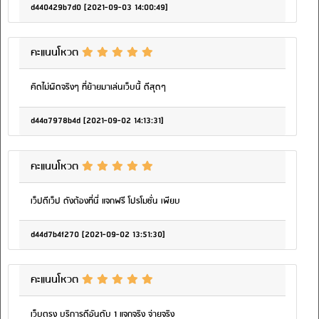
d440429b7d0 [2021-09-03 14:00:49]
คะแนนโหวต
คิดไม่ผิดจริงๆ ที่ย้ายมาเล่นเว็บนี้ ดีสุดๆ
d44a7978b4d [2021-09-02 14:13:31]
คะแนนโหวต
เว็ปดีเว็ป ดังต้องที่นี่ แจกฟรี โปรโมชั่น เพียบ
d44d7b4f270 [2021-09-02 13:51:30]
คะแนนโหวต
เว็บตรง บริการดีอันดับ 1 แจกจริง จ่ายจริง