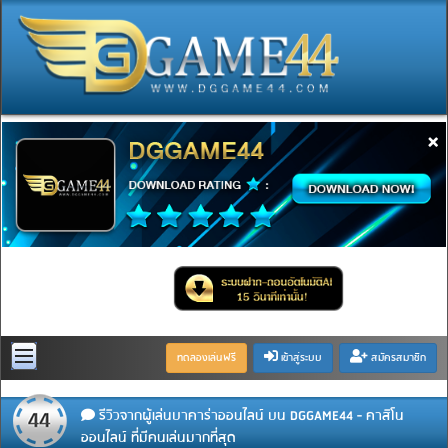
×
ทดลองเล่นฟรี
เข้าสู่ระบบ
สมัครสมาชิก
รีวิวจากผู้เล่นบาคาร่าออนไลน์ บน DGGAME44 - คาสิโน
ออนไลน์ ที่มีคนเล่นมากที่สุด