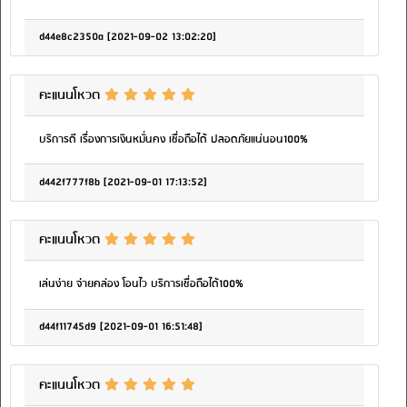
d44e8c2350a [2021-09-02 13:02:20]
คะแนนโหวต
บริการดี เรื่องการเงินหมั่นคง เชื่อถือได้ ปลอดภัยแน่นอน100%
d442f777f8b [2021-09-01 17:13:52]
คะแนนโหวต
เล่นง่าย จ่่ายคล่อง โอนไว บริการเชื่อถือได้100%
d44f11745d9 [2021-09-01 16:51:48]
คะแนนโหวต