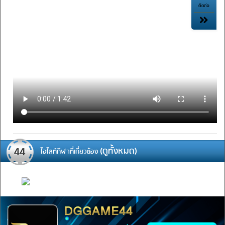
ติดต่อ
(ดูทั้งหมด)
ไฮไลท์กีฬาที่เกี่ยวข้อง